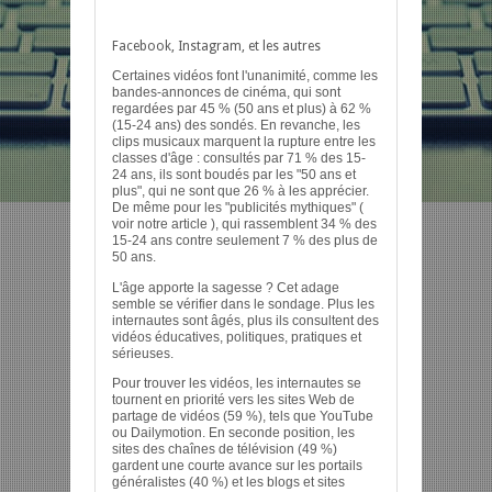
Facebook, Instagram, et les autres
Certaines vidéos font l'unanimité, comme les
bandes-annonces de cinéma, qui sont
regardées par 45 % (50 ans et plus) à 62 %
(15-24 ans) des sondés. En revanche, les
clips musicaux marquent la rupture entre les
classes d'âge : consultés par 71 % des 15-
24 ans, ils sont boudés par les "50 ans et
plus", qui ne sont que 26 % à les apprécier.
De même pour les "publicités mythiques" (
voir notre article ), qui rassemblent 34 % des
15-24 ans contre seulement 7 % des plus de
50 ans.
L'âge apporte la sagesse ? Cet adage
semble se vérifier dans le sondage. Plus les
internautes sont âgés, plus ils consultent des
vidéos éducatives, politiques, pratiques et
sérieuses.
Pour trouver les vidéos, les internautes se
tournent en priorité vers les sites Web de
partage de vidéos (59 %), tels que YouTube
ou Dailymotion. En seconde position, les
sites des chaînes de télévision (49 %)
gardent une courte avance sur les portails
généralistes (40 %) et les blogs et sites