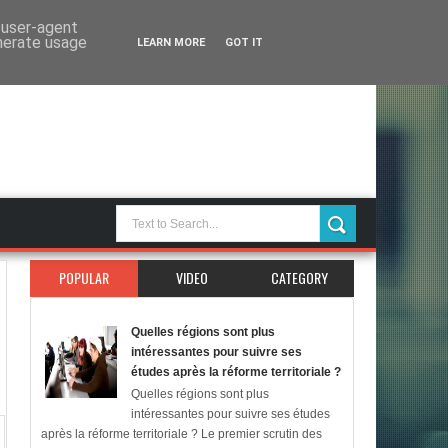
d user-agent
enerate usage
LEARN MORE
GOT IT
POPULAR
VIDEO
CATEGORY
Quelles régions sont plus
intéressantes pour suivre ses
études après la réforme territoriale ?
Quelles régions sont plus
intéressantes pour suivre ses études
après la réforme territoriale ? Le premier scrutin des