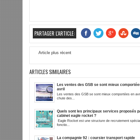
PARTAGER L'ARTICLE:
Article plus récent
ARTICLES SIMILAIRES
Les ventes des GSB se sont mieux comportée
avril
Les ventes des GSB se sont mieux comportées en avri
chute des...
Quels sont les principaux services proposés pa
cabinet eagle rocket ?
Eagle Rocket est une structure de recrutement spécia
fonctio...
La compagnie 92 : coursier transport rapide