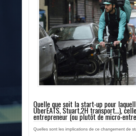
Quelle que soit la start-up pour laquell
UberEATS, Stuart,2H transport…), celle-
entrepreneur (ou plutôt de micro-entr
Quelles sont les implications de ce changement de st