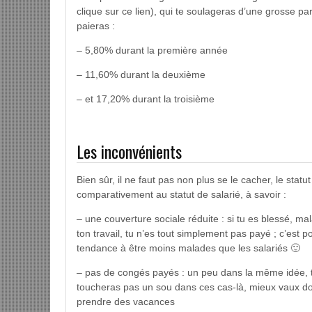
clique sur ce lien), qui te soulageras d’une grosse par
paieras :
– 5,80% durant la première année
– 11,60% durant la deuxième
– et 17,20% durant la troisième
Les inconvénients
Bien sûr, il ne faut pas non plus se le cacher, le st
comparativement au statut de salarié, à savoir :
– une couverture sociale réduite : si tu es blessé, ma
ton travail, tu n’es tout simplement pas payé ; c’est p
tendance à être moins malades que les salariés 🙂
– pas de congés payés : un peu dans la même idée, t
toucheras pas un sou dans ces cas-là, mieux vaux don
prendre des vacances