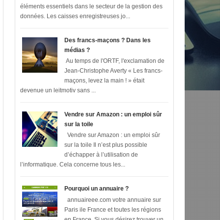
éléments essentiels dans le secteur de la gestion des
données. Les caisses enregistreuses jo...
Des francs-maçons ? Dans les
médias ?
Au temps de l'ORTF, l'exclamation de
Jean-Christophe Averty « Les francs-
maçons, levez la main ! » était
devenue un leitmotiv sans ...
Vendre sur Amazon : un emploi sûr
sur la toile
Vendre sur Amazon : un emploi sûr
sur la toile Il n’est plus possible
d’échapper à l’utilisation de
l’informatique. Cela concerne tous les...
Pourquoi un annuaire ?
annuaireee.com votre annuaire sur
Paris ile France et toutes les régions
en France Si vous désirez trouver un