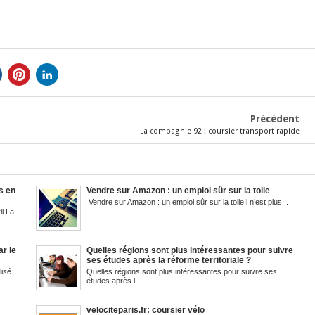
Précédent
La compagnie 92 : coursier transport rapide
s en
Vendre sur Amazon : un emploi sûr sur la toile
Vendre sur Amazon : un emploi sûr sur la toileIl n’est plus...
l La
r le
Quelles régions sont plus intéressantes pour suivre
ses études après la réforme territoriale ?
lisé
Quelles régions sont plus intéressantes pour suivre ses
études après l...
velociteparis.fr: coursier vélo