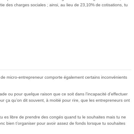
tie des charges sociales ; ainsi, au lieu de 23,10% de cotisations, tu
atut de micro-entrepreneur comporte également certains inconvénients
lade ou pour quelque raison que ce soit dans l’incapacité d’effectuer
our ça qu’on dit souvent, à moitié pour rire, que les entrepreneurs ont
u es libre de prendre des congés quand tu le souhaites mais tu ne
c bien t’organiser pour avoir assez de fonds lorsque tu souhaites