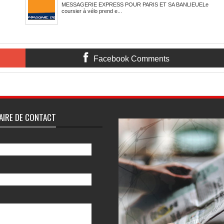
MESSAGERIE EXPRESS POUR PARIS ET SA BANLIEUELe
coursier à vélo prend e...
Facebook Comments
5
Reviewed By:
mon-annuaire
AIRE DE CONTACT