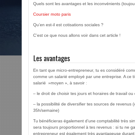
Quels sont les avantages et les inconvénients (toujou
Coursier moto paris
Qu’en est-il est cotisations sociales ?
C’est ce que nous allons voir dans cet article !
Les avantages
En tant que micro-entrepreneur, tu es considéré comm
comme un salarié employé par une entreprise. A ce ti
salarié »moyen », à savoir :
– le droit de choisir tes jours et horaires de travail o
– la possibilité de diversifier tes sources de revenus
35h/semaine)
Tu bénéficieras également d’une comptabilité très sim
sera toujours proportionnel à tes revenus : si tu ne gag
entrepreneur est également très avantageuse durant l