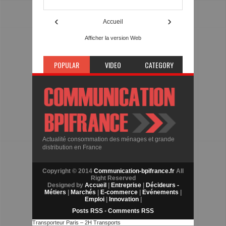
‹
›
Accueil
Afficher la version Web
POPULAR
VIDEO
CATEGORY
Actualité consommation des ménages et grande
distribution en France
Copyright © 2014
Communication-bpifrance.fr
All
Right Reserved
Designed by
Accueil
|
Entreprise
|
Décideurs -
Métiers
|
Marchés
|
E-commerce
|
Evénements
|
Emploi
|
Innovation
|
Posts RSS
•
Comments RSS
Transporteur Paris – 2H Transports