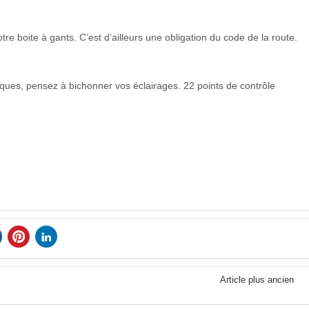
e boite à gants. C’est d’ailleurs une obligation du code de la route.
niques, pensez à bichonner vos éclairages. 22 points de contrôle
Article plus ancien
?