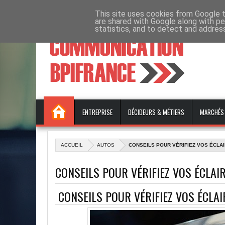
ÉVÉNEMENTS ET FORMATIONS
This site uses cookies from Google to
EMPLOI
CONTACT
are shared with Google along with pe
statistics, and to detect and addres
ENTREPRISE
DÉCIDEURS & MÉTIERS
MARCHÉS
ACCUEIL
AUTOS
CONSEILS POUR VÉRIFIEZ VOS ÉCLA
CONSEILS POUR VÉRIFIEZ VOS ÉCLAI
CONSEILS POUR VÉRIFIEZ VOS ÉCLA