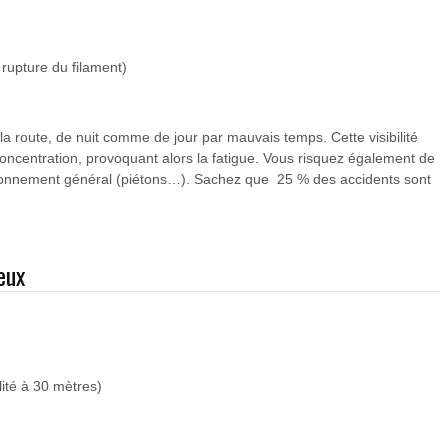
rupture du filament)
a route, de nuit comme de jour par mauvais temps. Cette visibilité
ncentration, provoquant alors la fatigue. Vous risquez également de
vironnement général (piétons…). Sachez que 25 % des accidents sont
eux
ité à 30 mètres)