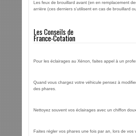
Les feux de brouillard avant (en en remplacement des 
arrière (ces derniers s’utilisent en cas de brouillard 
Les Conseils de
France-Cotation
Pour les éclairages au Xénon, faites appel à un prof
Quand vous chargez votre véhicule pensez à modifier l
des phares.
Nettoyez souvent vos éclairages avec un chiffon do
Faites régler vos phares une fois par an, lors de vos v