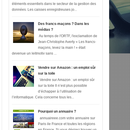
éléments essentiels dans le secteur de la gestion des
données. Les caisses enregistreuses jo...
Des francs-maçons ? Dans les
médias ?
Au temps de l'ORTF, l'exclamation de
Jean-Christophe Averty « Les francs-
maçons, levez la main ! » était
devenue un leitmotiv sans ...
Vendre sur Amazon : un emploi sûr
sur la toile
Vendre sur Amazon : un emploi sûr
sur la toile Il n’est plus possible
d’échapper à l’utilisation de
l’informatique. Cela concerne tous les...
Pourquoi un annuaire ?
annuaireee.com votre annuaire sur
Paris ile France et toutes les régions
en France Si vous désirez trouver un