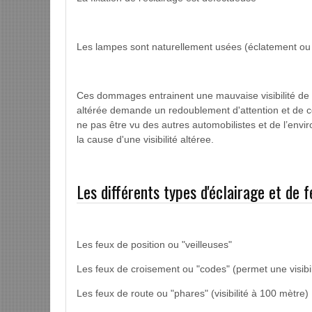
Les lampes sont naturellement usées (éclatement ou 
Ces dommages entrainent une mauvaise visibilité de l
altérée demande un redoublement d'attention et de co
ne pas être vu des autres automobilistes et de l’en
la cause d'une visibilité altéree.
Les différents types d'éclairage et de f
Les feux de position ou "veilleuses"
Les feux de croisement ou "codes" (permet une visibil
Les feux de route ou "phares" (visibilité à 100 mètre)