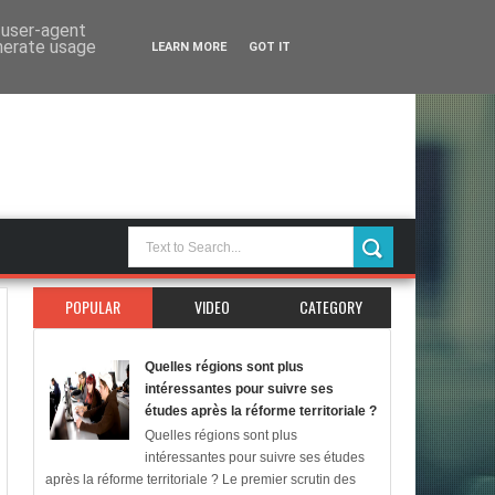
d user-agent
enerate usage
LEARN MORE
GOT IT
POPULAR
VIDEO
CATEGORY
Quelles régions sont plus
intéressantes pour suivre ses
études après la réforme territoriale ?
Quelles régions sont plus
intéressantes pour suivre ses études
après la réforme territoriale ? Le premier scrutin des