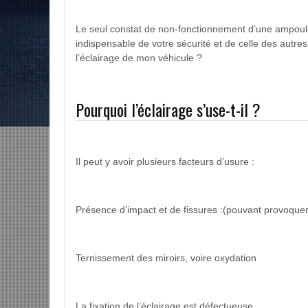
Le seul constat de non-fonctionnement d’une ampoule 
indispensable de votre sécurité et de celle des autr
l’éclairage de mon véhicule ?
Pourquoi l’éclairage s’use-t-il ?
Il peut y avoir plusieurs facteurs d’usure :
Présence d’impact et de fissures :(pouvant provoquer 
Ternissement des miroirs, voire oxydation
La fixation de l’éclairage est défectueuse