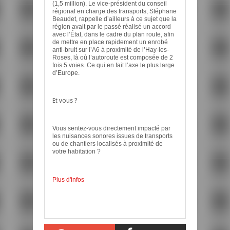
(1,5 million). Le vice-président du conseil
régional en charge des transports, Stéphane
Beaudet, rappelle d’ailleurs à ce sujet que la
région avait par le passé réalisé un accord
avec l’État, dans le cadre du plan route, afin
de mettre en place rapidement un enrobé
anti-bruit sur l’A6 à proximité de l’Hay-les-
Roses, là où l’autoroute est composée de 2
fois 5 voies. Ce qui en fait l’axe le plus large
d’Europe.
Et vous ?
Vous sentez-vous directement impacté par
les nuisances sonores issues de transports
ou de chantiers localisés à proximité de
votre habitation ?
Plus d'infos