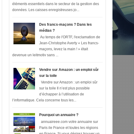
éléments essentiels dans le secteur de la gestion des
données. Les caisses enregistreuses jo...
Des francs-maçons ? Dans les
médias ?
Au temps de l'ORTF, l'exclamation de
Jean-Christophe Averty « Les francs-
maçons, levez la main ! » était
devenue un leitmotiv sans ...
Vendre sur Amazon : un emploi sûr
sur la toile
Vendre sur Amazon : un emploi sûr
sur la toile Il n’est plus possible
d’échapper à l’utilisation de
l’informatique. Cela concerne tous les...
Pourquoi un annuaire ?
annuaireee.com votre annuaire sur
Paris ile France et toutes les régions
en France Si vous désirez trouver un