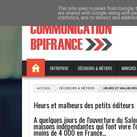
ÉVÉNEMENTS ET FORMATIONS
This site uses cookies from Google to
EMPLOI
CONTACT
are shared with Google along with pe
statistics, and to detect and addres
ENTREPRISE
DÉCIDEURS & MÉTIERS
MARCHÉS
ACCUEIL
DÉCIDEURS & MÉTIERS
HEURS ET MALHEURS
Heurs et malheurs des petits éditeurs
A quelques jours de l'ouverture du Salo
maisons indépendantes qui font vivre l'é
moins de 4 000 en France...