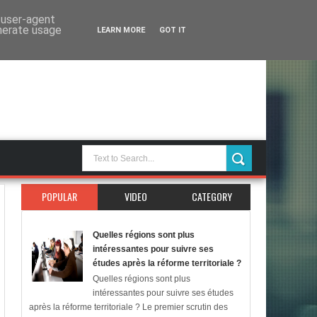
d user-agent
enerate usage
LEARN MORE
GOT IT
POPULAR
VIDEO
CATEGORY
Quelles régions sont plus
intéressantes pour suivre ses
études après la réforme territoriale ?
Quelles régions sont plus
intéressantes pour suivre ses études
après la réforme territoriale ? Le premier scrutin des