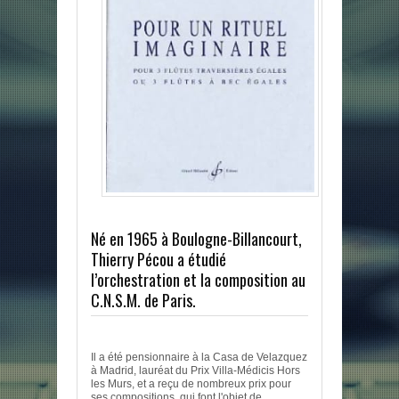
Né en 1965 à Boulogne-Billancourt,
Thierry Pécou a étudié
l’orchestration et la composition au
C.N.S.M. de Paris.
Il a été pensionnaire à la Casa de Velazquez
à Madrid, lauréat du Prix Villa-Médicis Hors
les Murs, et a reçu de nombreux prix pour
ses compositions, qui font l'objet de