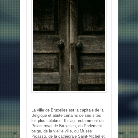
La ville de Bruxelles est la capitale de la
Belgique et abrite certains de ses sites
les plus célèbres. Il s'agit notamment du
Palais royal de Bruxelles, du Parlement
belge, de la vieille ville, du Musée
Picasso, de la cathédrale Saint-Michel et