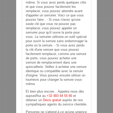
même. Si vous avez perdu quelques clés
et que vous pouvez facilement les
remplacer, vous pouvez attendre avant
d'appeler un serrurier. Voici ce que vous
pouvez faire : - Si vous n'avez qu'une
seule clé que vous ne pouvez pas
remplacer, vous pouvez appeler un
serrurier pour qu'il ouvre la porte pour
vous. Le serrurier utilisera un outil spécial
pour ouvrir la serrure sans endommager la
porte ou la serrure. - Si vous avez perdu
la clé d'une serrure que vous pouvez
facilement remplacer, comme une serrure
de porte, vous pouvez acheter une
serrure de remplacement dans une
quincaillerie. Veillez à acheter une serrure
identique ou compatible avec la serrure
d'origine. Vous pouvez ensuite utiliser un
tournevis pour changer la serrure vous-
même.
Et bien plus encore... Appelez-nous dès
aujourd'hui au
+32 483 44 55 66
et
obtenez un
Devis gratuit
auprès de nos
sympathiques agents du service clientèle.
Personne ne s'attend à ce qu'une urgence