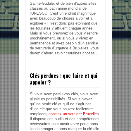
Sainte-Gudule, et de bien d'autres sites
classés au patrimoine mondial de
l'UNESCO. C'est un endroit magnifique
avec beaucoup de choses à voir et à
explorer - il n'est donc pas étonnant que
les touristes y affluent chaque année.
Mais si vous prévoyez de vous y rendre
prochainement, ou si vous y vivez en
permanence et avez besoin d'un service
de serrurerie d'urgence à Bruxelles, vous
devez d'abord savoir certaines choses...
Clés perdues : que faire et qui
appeler ?
Si vous avez perdu vos clés, vous avez
plusieurs possibilités. Si vous n'avez
qu'une seule clé et qu'il ne s'agit pas
d'une clé que vous pouvez facilement
remplacer,
appelez un serrurier
Bruxelle
s .
Il dispose des outils et des compétences
nécessaires pour ouvrir votre porte sans
l'endommager et sans marquer la clé elle-